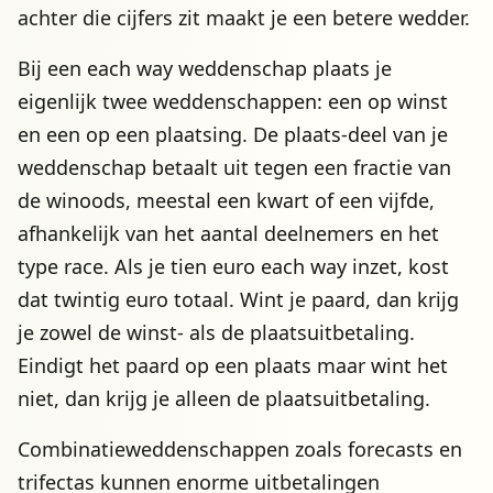
achter die cijfers zit maakt je een betere wedder.
Bij een each way weddenschap plaats je
eigenlijk twee weddenschappen: een op winst
en een op een plaatsing. De plaats-deel van je
weddenschap betaalt uit tegen een fractie van
de winoods, meestal een kwart of een vijfde,
afhankelijk van het aantal deelnemers en het
type race. Als je tien euro each way inzet, kost
dat twintig euro totaal. Wint je paard, dan krijg
je zowel de winst- als de plaatsuitbetaling.
Eindigt het paard op een plaats maar wint het
niet, dan krijg je alleen de plaatsuitbetaling.
Combinatieweddenschappen zoals forecasts en
trifectas kunnen enorme uitbetalingen