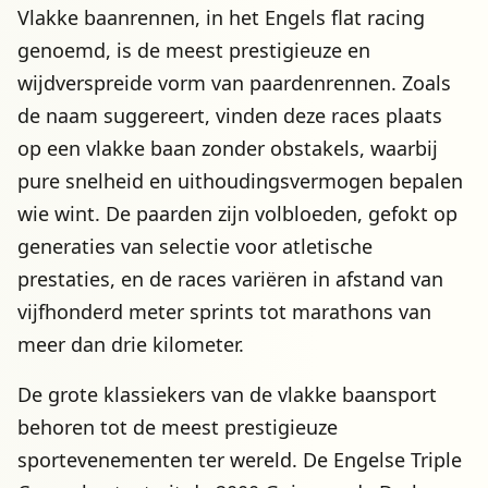
Vlakke baanrennen, in het Engels flat racing
genoemd, is de meest prestigieuze en
wijdverspreide vorm van paardenrennen. Zoals
de naam suggereert, vinden deze races plaats
op een vlakke baan zonder obstakels, waarbij
pure snelheid en uithoudingsvermogen bepalen
wie wint. De paarden zijn volbloeden, gefokt op
generaties van selectie voor atletische
prestaties, en de races variëren in afstand van
vijfhonderd meter sprints tot marathons van
meer dan drie kilometer.
De grote klassiekers van de vlakke baansport
behoren tot de meest prestigieuze
sportevenementen ter wereld. De Engelse Triple