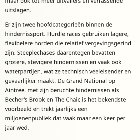
maar ook tot meer uitvallers en verrassende
uitslagen.
Er zijn twee hoofdcategorieën binnen de
hindernissport. Hurdle races gebruiken lagere,
flexibelere horden die relatief vergevingsgezind
zijn. Steeplechases daarentegen bevatten
grotere, stevigere hindernissen en vaak ook
waterpartijen, wat ze technisch veeleisender en
gevaarlijker maakt. De Grand National op
Aintree, met zijn beruchte hindernissen als
Becher's Brook en The Chair, is het bekendste
voorbeeld en trekt jaarlijks een
miljoenenpubliek dat vaak maar een keer per
jaar wed.