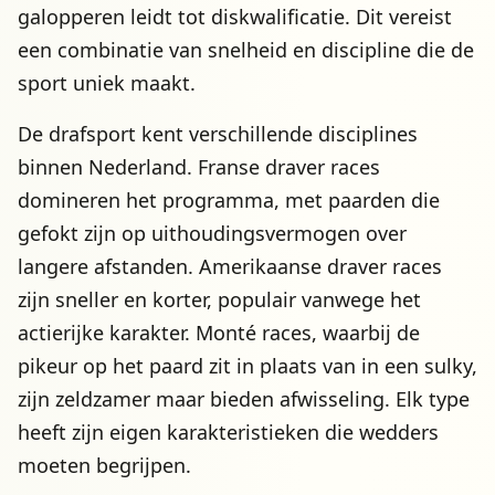
galopperen leidt tot diskwalificatie. Dit vereist
een combinatie van snelheid en discipline die de
sport uniek maakt.
De drafsport kent verschillende disciplines
binnen Nederland. Franse draver races
domineren het programma, met paarden die
gefokt zijn op uithoudingsvermogen over
langere afstanden. Amerikaanse draver races
zijn sneller en korter, populair vanwege het
actierijke karakter. Monté races, waarbij de
pikeur op het paard zit in plaats van in een sulky,
zijn zeldzamer maar bieden afwisseling. Elk type
heeft zijn eigen karakteristieken die wedders
moeten begrijpen.