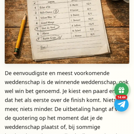
De eenvoudigste en meest voorkomende
weddenschap is de winnende weddenschap, ook
wel win bet genoemd. Je kiest een paard en wed
14:42
dat het als eerste over de finish komt. Niets
meer, niets minder. De uitbetaling hangt af van
de quotering op het moment dat je de
weddenschap plaatst of, bij sommige