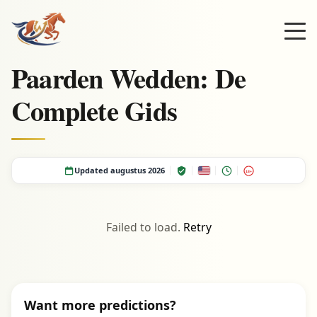
Paarden Wedden: De
Complete Gids
Updated augustus 2026
18+
Failed to load.
Retry
Want more predictions?