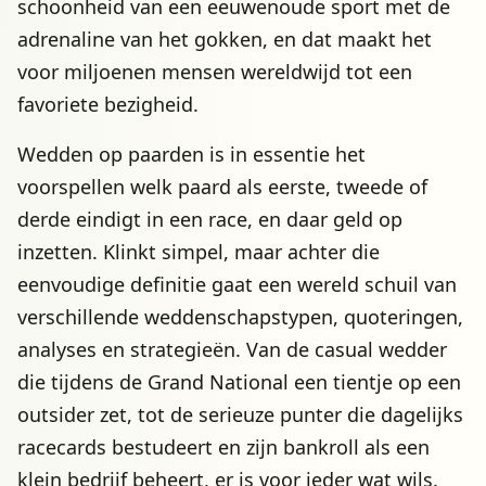
schoonheid van een eeuwenoude sport met de
adrenaline van het gokken, en dat maakt het
voor miljoenen mensen wereldwijd tot een
favoriete bezigheid.
Wedden op paarden is in essentie het
voorspellen welk paard als eerste, tweede of
derde eindigt in een race, en daar geld op
inzetten. Klinkt simpel, maar achter die
eenvoudige definitie gaat een wereld schuil van
verschillende weddenschapstypen, quoteringen,
analyses en strategieën. Van de casual wedder
die tijdens de Grand National een tientje op een
outsider zet, tot de serieuze punter die dagelijks
racecards bestudeert en zijn bankroll als een
klein bedrijf beheert, er is voor ieder wat wils.