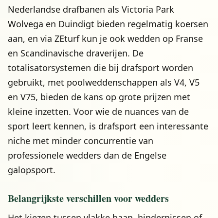
Nederlandse drafbanen als Victoria Park
Wolvega en Duindigt bieden regelmatig koersen
aan, en via ZEturf kun je ook wedden op Franse
en Scandinavische draverijen. De
totalisatorsystemen die bij drafsport worden
gebruikt, met poolweddenschappen als V4, V5
en V75, bieden de kans op grote prijzen met
kleine inzetten. Voor wie de nuances van de
sport leert kennen, is drafsport een interessante
niche met minder concurrentie van
professionele wedders dan de Engelse
galopsport.
Belangrijkste verschillen voor wedders
Het kiezen tussen vlakke baan, hindernissen of