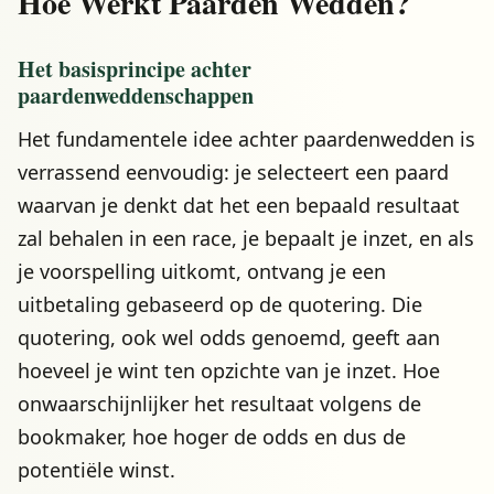
Hoe Werkt Paarden Wedden?
Het basisprincipe achter
paardenweddenschappen
Het fundamentele idee achter paardenwedden is
verrassend eenvoudig: je selecteert een paard
waarvan je denkt dat het een bepaald resultaat
zal behalen in een race, je bepaalt je inzet, en als
je voorspelling uitkomt, ontvang je een
uitbetaling gebaseerd op de quotering. Die
quotering, ook wel odds genoemd, geeft aan
hoeveel je wint ten opzichte van je inzet. Hoe
onwaarschijnlijker het resultaat volgens de
bookmaker, hoe hoger de odds en dus de
potentiële winst.