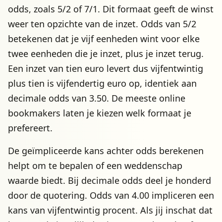
odds, zoals 5/2 of 7/1. Dit formaat geeft de winst
weer ten opzichte van de inzet. Odds van 5/2
betekenen dat je vijf eenheden wint voor elke
twee eenheden die je inzet, plus je inzet terug.
Een inzet van tien euro levert dus vijfentwintig
plus tien is vijfendertig euro op, identiek aan
decimale odds van 3.50. De meeste online
bookmakers laten je kiezen welk formaat je
prefereert.
De geïmpliceerde kans achter odds berekenen
helpt om te bepalen of een weddenschap
waarde biedt. Bij decimale odds deel je honderd
door de quotering. Odds van 4.00 impliceren een
kans van vijfentwintig procent. Als jij inschat dat