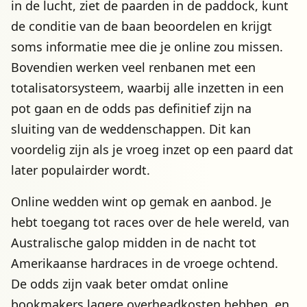
in de lucht, ziet de paarden in de paddock, kunt
de conditie van de baan beoordelen en krijgt
soms informatie mee die je online zou missen.
Bovendien werken veel renbanen met een
totalisatorsysteem, waarbij alle inzetten in een
pot gaan en de odds pas definitief zijn na
sluiting van de weddenschappen. Dit kan
voordelig zijn als je vroeg inzet op een paard dat
later populairder wordt.
Online wedden wint op gemak en aanbod. Je
hebt toegang tot races over de hele wereld, van
Australische galop midden in de nacht tot
Amerikaanse hardraces in de vroege ochtend.
De odds zijn vaak beter omdat online
bookmakers lagere overheadkosten hebben, en