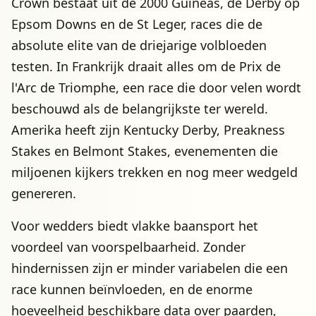
Crown bestaat uit de 2000 Guineas, de Derby op
Epsom Downs en de St Leger, races die de
absolute elite van de driejarige volbloeden
testen. In Frankrijk draait alles om de Prix de
l'Arc de Triomphe, een race die door velen wordt
beschouwd als de belangrijkste ter wereld.
Amerika heeft zijn Kentucky Derby, Preakness
Stakes en Belmont Stakes, evenementen die
miljoenen kijkers trekken en nog meer wedgeld
genereren.
Voor wedders biedt vlakke baansport het
voordeel van voorspelbaarheid. Zonder
hindernissen zijn er minder variabelen die een
race kunnen beïnvloeden, en de enorme
hoeveelheid beschikbare data over paarden,