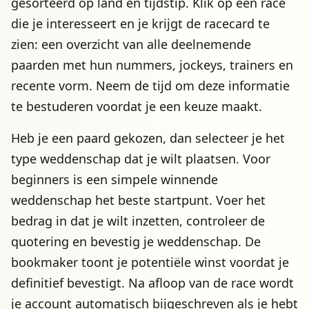
gesorteerd op land en tijdstip. Klik op een race
die je interesseert en je krijgt de racecard te
zien: een overzicht van alle deelnemende
paarden met hun nummers, jockeys, trainers en
recente vorm. Neem de tijd om deze informatie
te bestuderen voordat je een keuze maakt.
Heb je een paard gekozen, dan selecteer je het
type weddenschap dat je wilt plaatsen. Voor
beginners is een simpele winnende
weddenschap het beste startpunt. Voer het
bedrag in dat je wilt inzetten, controleer de
quotering en bevestig je weddenschap. De
bookmaker toont je potentiële winst voordat je
definitief bevestigt. Na afloop van de race wordt
je account automatisch bijgeschreven als je hebt