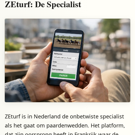
ZEturf: De Specialist
ZEturf is in Nederland de onbetwiste specialist
als het gaat om paardenwedden. Het platform,
dat zijn oorsprong heeft in Frankrijk waar de