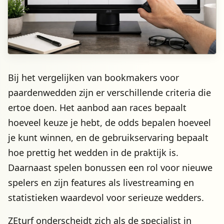
Bij het vergelijken van bookmakers voor
paardenwedden zijn er verschillende criteria die
ertoe doen. Het aanbod aan races bepaalt
hoeveel keuze je hebt, de odds bepalen hoeveel
je kunt winnen, en de gebruikservaring bepaalt
hoe prettig het wedden in de praktijk is.
Daarnaast spelen bonussen een rol voor nieuwe
spelers en zijn features als livestreaming en
statistieken waardevol voor serieuze wedders.
ZEturf onderscheidt zich als de specialist in