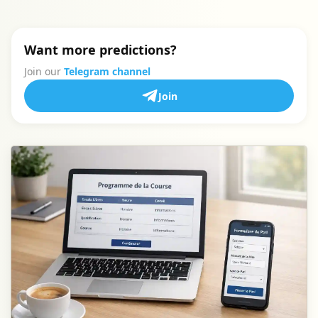
Want more predictions?
Join our
Telegram channel
Join