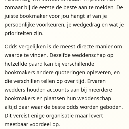
zomaar bij de eerste de beste aan te melden. De
juiste bookmaker voor jou hangt af van je
persoonlijke voorkeuren, je wedgedrag en wat je
prioriteiten zijn.
Odds vergelijken is de meest directe manier om
waarde te vinden. Dezelfde weddenschap op
hetzelfde paard kan bij verschillende
bookmakers andere quoteringen opleveren, en
die verschillen tellen op over tijd. Ervaren
wedders houden accounts aan bij meerdere
bookmakers en plaatsen hun weddenschap
altijd daar waar de beste odds worden geboden.
Dit vereist enige organisatie maar levert
meetbaar voordeel op.