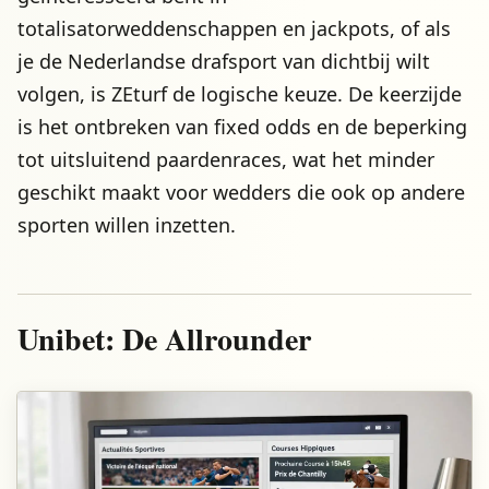
totalisatorweddenschappen en jackpots, of als
je de Nederlandse drafsport van dichtbij wilt
volgen, is ZEturf de logische keuze. De keerzijde
is het ontbreken van fixed odds en de beperking
tot uitsluitend paardenraces, wat het minder
geschikt maakt voor wedders die ook op andere
sporten willen inzetten.
Unibet: De Allrounder