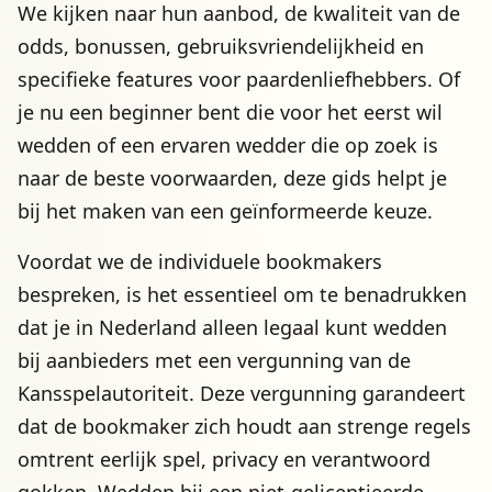
We kijken naar hun aanbod, de kwaliteit van de
odds, bonussen, gebruiksvriendelijkheid en
specifieke features voor paardenliefhebbers. Of
je nu een beginner bent die voor het eerst wil
wedden of een ervaren wedder die op zoek is
naar de beste voorwaarden, deze gids helpt je
bij het maken van een geïnformeerde keuze.
Voordat we de individuele bookmakers
bespreken, is het essentieel om te benadrukken
dat je in Nederland alleen legaal kunt wedden
bij aanbieders met een vergunning van de
Kansspelautoriteit. Deze vergunning garandeert
dat de bookmaker zich houdt aan strenge regels
omtrent eerlijk spel, privacy en verantwoord