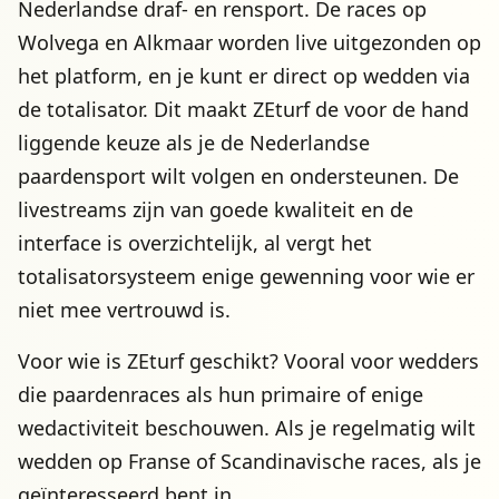
Nederlandse draf- en rensport. De races op
Wolvega en Alkmaar worden live uitgezonden op
het platform, en je kunt er direct op wedden via
de totalisator. Dit maakt ZEturf de voor de hand
liggende keuze als je de Nederlandse
paardensport wilt volgen en ondersteunen. De
livestreams zijn van goede kwaliteit en de
interface is overzichtelijk, al vergt het
totalisatorsysteem enige gewenning voor wie er
niet mee vertrouwd is.
Voor wie is ZEturf geschikt? Vooral voor wedders
die paardenraces als hun primaire of enige
wedactiviteit beschouwen. Als je regelmatig wilt
wedden op Franse of Scandinavische races, als je
geïnteresseerd bent in