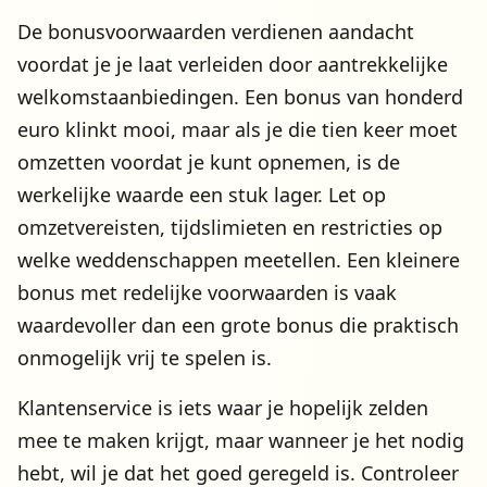
De bonusvoorwaarden verdienen aandacht
voordat je je laat verleiden door aantrekkelijke
welkomstaanbiedingen. Een bonus van honderd
euro klinkt mooi, maar als je die tien keer moet
omzetten voordat je kunt opnemen, is de
werkelijke waarde een stuk lager. Let op
omzetvereisten, tijdslimieten en restricties op
welke weddenschappen meetellen. Een kleinere
bonus met redelijke voorwaarden is vaak
waardevoller dan een grote bonus die praktisch
onmogelijk vrij te spelen is.
Klantenservice is iets waar je hopelijk zelden
mee te maken krijgt, maar wanneer je het nodig
hebt, wil je dat het goed geregeld is. Controleer