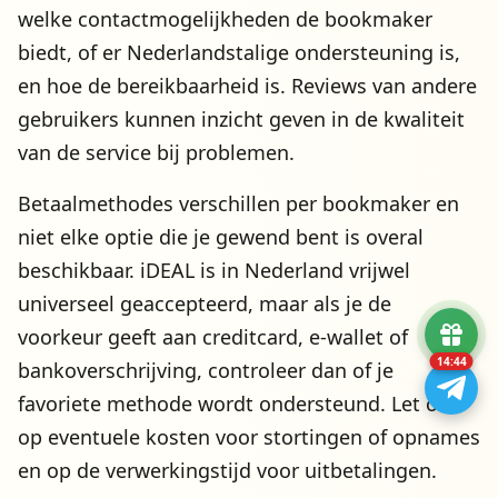
welke contactmogelijkheden de bookmaker
biedt, of er Nederlandstalige ondersteuning is,
en hoe de bereikbaarheid is. Reviews van andere
gebruikers kunnen inzicht geven in de kwaliteit
van de service bij problemen.
Betaalmethodes verschillen per bookmaker en
niet elke optie die je gewend bent is overal
beschikbaar. iDEAL is in Nederland vrijwel
universeel geaccepteerd, maar als je de
voorkeur geeft aan creditcard, e-wallet of
14:42
bankoverschrijving, controleer dan of je
favoriete methode wordt ondersteund. Let ook
op eventuele kosten voor stortingen of opnames
en op de verwerkingstijd voor uitbetalingen.