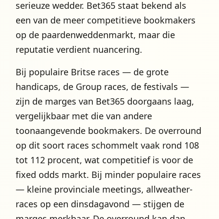
serieuze wedder. Bet365 staat bekend als
een van de meer competitieve bookmakers
op de paardenweddenmarkt, maar die
reputatie verdient nuancering.
Bij populaire Britse races — de grote
handicaps, de Group races, de festivals —
zijn de marges van Bet365 doorgaans laag,
vergelijkbaar met die van andere
toonaangevende bookmakers. De overround
op dit soort races schommelt vaak rond 108
tot 112 procent, wat competitief is voor de
fixed odds markt. Bij minder populaire races
— kleine provinciale meetings, allweather-
races op een dinsdagavond — stijgen de
marges merkbaar. De overround kan dan