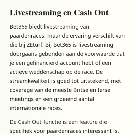
Livestreaming en Cash Out
Bet365 biedt livestreaming van
paardenraces, maar de ervaring verschilt van
die bij ZEturf. Bij Bet365 is livestreaming
doorgaans gebonden aan de voorwaarde dat
je een gefinancierd account hebt of een
actieve weddenschap op de race. De
streamkwaliteit is goed tot uitstekend, met
coverage van de meeste Britse en Ierse
meetings en een groeiend aantal
internationale races.
De Cash Out-functie is een feature die
specifiek voor paardenraces interessant is.