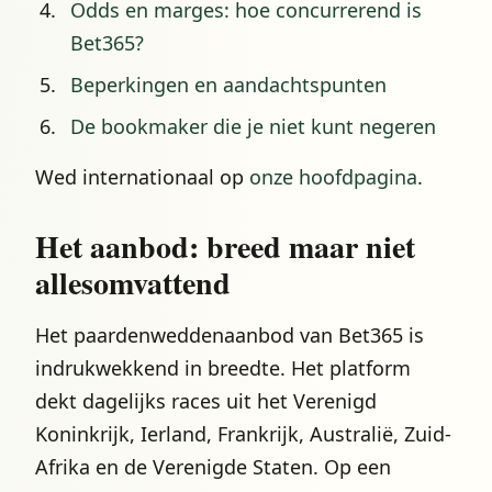
Odds en marges: hoe concurrerend is
Bet365?
Beperkingen en aandachtspunten
De bookmaker die je niet kunt negeren
Wed internationaal op
onze hoofdpagina
.
Het aanbod: breed maar niet
allesomvattend
Het paardenweddenaanbod van Bet365 is
indrukwekkend in breedte. Het platform
dekt dagelijks races uit het Verenigd
Koninkrijk, Ierland, Frankrijk, Australië, Zuid-
Afrika en de Verenigde Staten. Op een