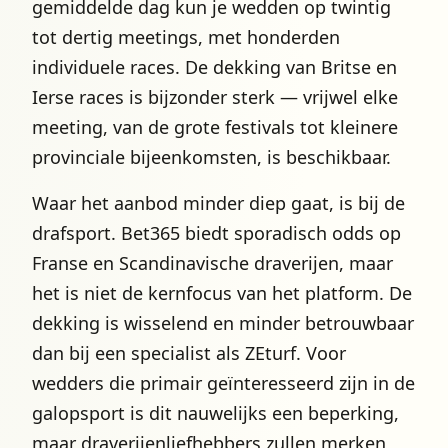
gemiddelde dag kun je wedden op twintig
tot dertig meetings, met honderden
individuele races. De dekking van Britse en
Ierse races is bijzonder sterk — vrijwel elke
meeting, van de grote festivals tot kleinere
provinciale bijeenkomsten, is beschikbaar.
Waar het aanbod minder diep gaat, is bij de
drafsport. Bet365 biedt sporadisch odds op
Franse en Scandinavische draverijen, maar
het is niet de kernfocus van het platform. De
dekking is wisselend en minder betrouwbaar
dan bij een specialist als ZEturf. Voor
wedders die primair geïnteresseerd zijn in de
galopsport is dit nauwelijks een beperking,
maar draverijenliefhebbers zullen merken