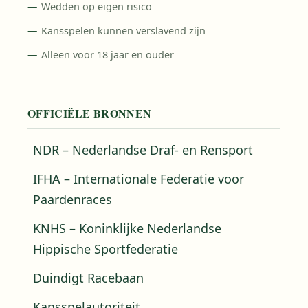
Wedden op eigen risico
Kansspelen kunnen verslavend zijn
Alleen voor 18 jaar en ouder
OFFICIËLE BRONNEN
NDR – Nederlandse Draf- en Rensport
IFHA – Internationale Federatie voor
Paardenraces
KNHS – Koninklijke Nederlandse
Hippische Sportfederatie
Duindigt Racebaan
Kansspelautoriteit