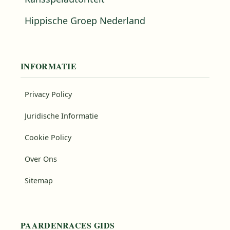
Hippische Groep Nederland
INFORMATIE
Privacy Policy
Juridische Informatie
Cookie Policy
Over Ons
Sitemap
PAARDENRACES GIDS