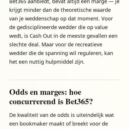
Bet365 aanbiedt, bevat altijd een marge — je
krijgt minder dan de theoretische waarde
van je weddenschap op dat moment. Voor
de gedisciplineerde wedder die op value
wedt, is Cash Out in de meeste gevallen een
slechte deal. Maar voor de recreatieve
wedder die de spanning wil reguleren, kan
het een nuttig hulpmiddel zijn.
Odds en marges: hoe
concurrerend is Bet365?
De kwaliteit van de odds is uiteindelijk wat
een bookmaker maakt of breekt voor de