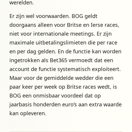
werelden.
Er zijn wel voorwaarden. BOG geldt
doorgaans alleen voor Britse en Ierse races,
niet voor internationale meetings. Er zijn
maximale uitbetalingslimieten die per race
en per dag gelden. En de functie kan worden
ingetrokken als Bet365 vermoedt dat een
account de functie systematisch exploiteert.
Maar voor de gemiddelde wedder die een
paar keer per week op Britse races wedt, is
BOG een onmisbaar voordeel dat op
jaarbasis honderden euro’s aan extra waarde
kan opleveren.