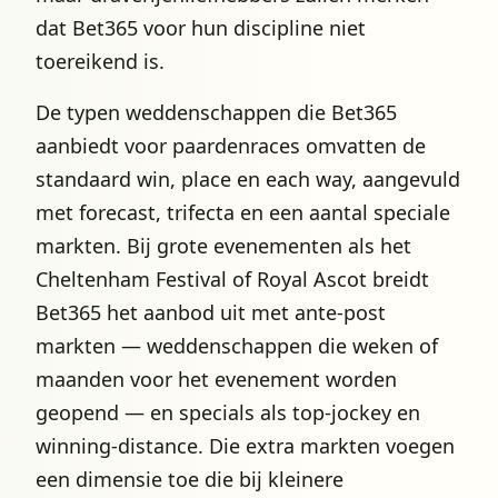
dat Bet365 voor hun discipline niet
toereikend is.
De typen weddenschappen die Bet365
aanbiedt voor paardenraces omvatten de
standaard win, place en each way, aangevuld
met forecast, trifecta en een aantal speciale
markten. Bij grote evenementen als het
Cheltenham Festival of Royal Ascot breidt
Bet365 het aanbod uit met ante-post
markten — weddenschappen die weken of
maanden voor het evenement worden
geopend — en specials als top-jockey en
winning-distance. Die extra markten voegen
een dimensie toe die bij kleinere