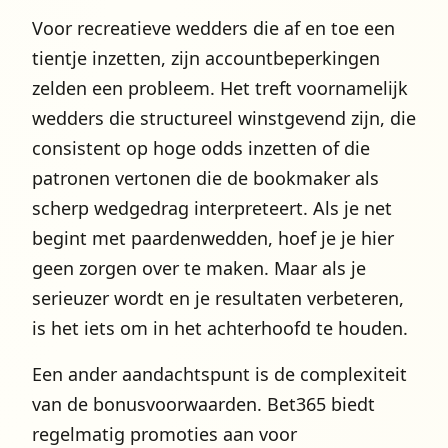
Voor recreatieve wedders die af en toe een
tientje inzetten, zijn accountbeperkingen
zelden een probleem. Het treft voornamelijk
wedders die structureel winstgevend zijn, die
consistent op hoge odds inzetten of die
patronen vertonen die de bookmaker als
scherp wedgedrag interpreteert. Als je net
begint met paardenwedden, hoef je je hier
geen zorgen over te maken. Maar als je
serieuzer wordt en je resultaten verbeteren,
is het iets om in het achterhoofd te houden.
Een ander aandachtspunt is de complexiteit
van de bonusvoorwaarden. Bet365 biedt
regelmatig promoties aan voor