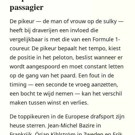
passagier
De pikeur — de man of vrouw op de sulky —
heeft bij draverijen een invloed die
vergelijkbaar is met die van een Formule 1-
coureur. De pikeur bepaalt het tempo, kiest
de positie in het peloton, beslist wanneer er
wordt aangespoord en moet constant letten
op de gang van het paard. Een fout in de
timing — een seconde te vroeg aanzetten,
een bocht te wijd nemen — kan het verschil
maken tussen winst en verlies.
De toppikeuren in de Europese drafsport zijn
heuse sterren. Jean-Michel Bazire in
Frankrijk, Örjan Kihlström in Zweden en Erik