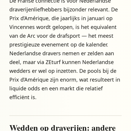
De Franse connectie is voor Nederlandse
draverijenliefhebbers bijzonder relevant. De
Prix d’Amérique, die jaarlijks in januari op
Vincennes wordt gelopen, is het equivalent
van de Arc voor de drafsport — het meest
prestigieuze evenement op de kalender.
Nederlandse dravers nemen er zelden aan
deel, maar via ZEturf kunnen Nederlandse
wedders er wel op inzetten. De pools bij de
Prix d’Amérique zijn enorm, wat resulteert in
liquide odds en een markt die relatief
efficiënt is.
Wedden op draverijen: andere