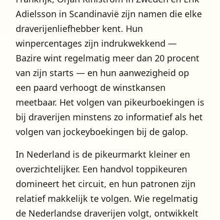
Adielsson in Scandinavië zijn namen die elke
draverijenliefhebber kent. Hun
winpercentages zijn indrukwekkend —
Bazire wint regelmatig meer dan 20 procent
van zijn starts — en hun aanwezigheid op
een paard verhoogt de winstkansen
meetbaar. Het volgen van pikeurboekingen is
bij draverijen minstens zo informatief als het
volgen van jockeyboekingen bij de galop.
In Nederland is de pikeurmarkt kleiner en
overzichtelijker. Een handvol toppikeuren
domineert het circuit, en hun patronen zijn
relatief makkelijk te volgen. Wie regelmatig
de Nederlandse draverijen volgt, ontwikkelt