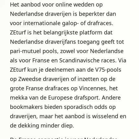
Het aanbod voor online wedden op
Nederlandse draverijen is beperkter dan
voor internationale galop- of drafraces.
ZEturf is het belangrijkste platform dat
Nederlandse draverijfans toegang geeft tot
pari-mutuel pools, zowel voor Nederlandse
als voor Franse en Scandinavische races. Via
ZEturf kun je deelnemen aan de V75-pools
op Zweedse draverijen of inzetten op de
grote Franse drafraces op Vincennes, het
mekka van de Europese drafsport. Andere
bookmakers bieden sporadisch odds op
draverijen, maar het aanbod is wisselend en
de dekking minder diep.