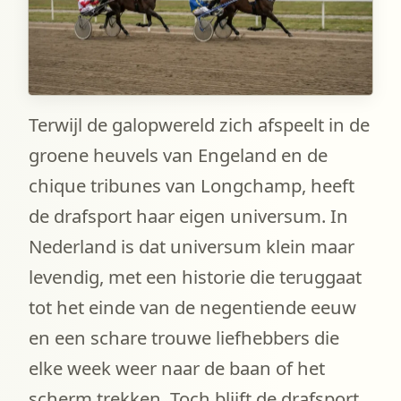
Terwijl de galopwereld zich afspeelt in de
groene heuvels van Engeland en de
chique tribunes van Longchamp, heeft
de drafsport haar eigen universum. In
Nederland is dat universum klein maar
levendig, met een historie die teruggaat
tot het einde van de negentiende eeuw
en een schare trouwe liefhebbers die
elke week weer naar de baan of het
scherm trekken. Toch blijft de drafsport