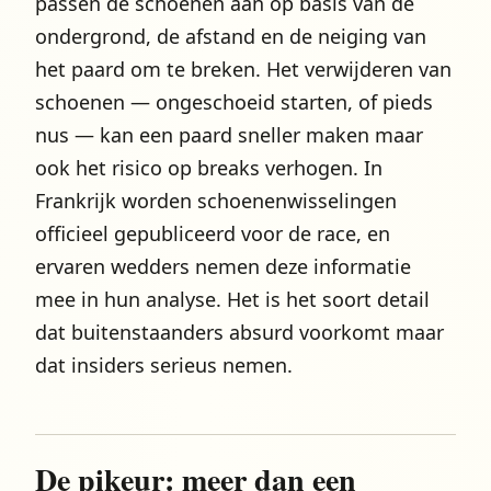
passen de schoenen aan op basis van de
ondergrond, de afstand en de neiging van
het paard om te breken. Het verwijderen van
schoenen — ongeschoeid starten, of pieds
nus — kan een paard sneller maken maar
ook het risico op breaks verhogen. In
Frankrijk worden schoenenwisselingen
officieel gepubliceerd voor de race, en
ervaren wedders nemen deze informatie
mee in hun analyse. Het is het soort detail
dat buitenstaanders absurd voorkomt maar
dat insiders serieus nemen.
De pikeur: meer dan een