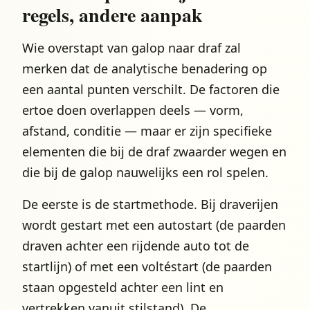
regels, andere aanpak
Wie overstapt van galop naar draf zal
merken dat de analytische benadering op
een aantal punten verschilt. De factoren die
ertoe doen overlappen deels — vorm,
afstand, conditie — maar er zijn specifieke
elementen die bij de draf zwaarder wegen en
die bij de galop nauwelijks een rol spelen.
De eerste is de startmethode. Bij draverijen
wordt gestart met een autostart (de paarden
draven achter een rijdende auto tot de
startlijn) of met een voltéstart (de paarden
staan opgesteld achter een lint en
vertrekken vanuit stilstand). De