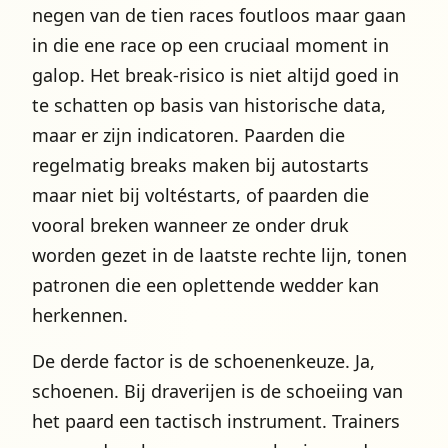
negen van de tien races foutloos maar gaan
in die ene race op een cruciaal moment in
galop. Het break-risico is niet altijd goed in
te schatten op basis van historische data,
maar er zijn indicatoren. Paarden die
regelmatig breaks maken bij autostarts
maar niet bij voltéstarts, of paarden die
vooral breken wanneer ze onder druk
worden gezet in de laatste rechte lijn, tonen
patronen die een oplettende wedder kan
herkennen.
De derde factor is de schoenenkeuze. Ja,
schoenen. Bij draverijen is de schoeiing van
het paard een tactisch instrument. Trainers