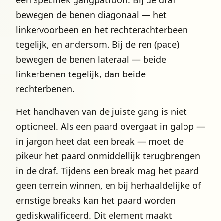
een specifiek gangpatroon. Bij de draf
bewegen de benen diagonaal — het
linkervoorbeen en het rechterachterbeen
tegelijk, en andersom. Bij de ren (pace)
bewegen de benen lateraal — beide
linkerbenen tegelijk, dan beide
rechterbenen.
Het handhaven van de juiste gang is niet
optioneel. Als een paard overgaat in galop —
in jargon heet dat een break — moet de
pikeur het paard onmiddellijk terugbrengen
in de draf. Tijdens een break mag het paard
geen terrein winnen, en bij herhaaldelijke of
ernstige breaks kan het paard worden
gediskwalificeerd. Dit element maakt