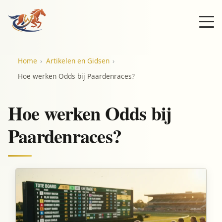
Home
Artikelen en Gidsen
Hoe werken Odds bij Paardenraces?
Hoe werken Odds bij
Paardenraces?