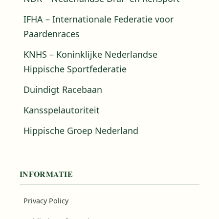
IFHA – Internationale Federatie voor
Paardenraces
KNHS – Koninklijke Nederlandse
Hippische Sportfederatie
Duindigt Racebaan
Kansspelautoriteit
Hippische Groep Nederland
INFORMATIE
Privacy Policy