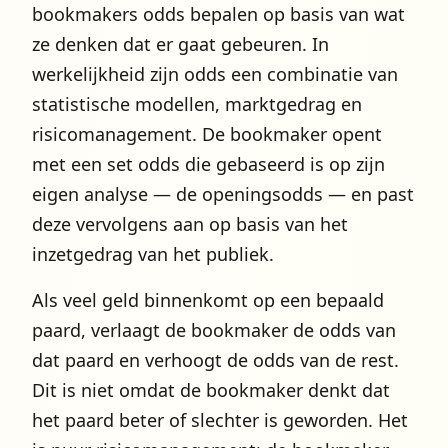
bookmakers odds bepalen op basis van wat
ze denken dat er gaat gebeuren. In
werkelijkheid zijn odds een combinatie van
statistische modellen, marktgedrag en
risicomanagement. De bookmaker opent
met een set odds die gebaseerd is op zijn
eigen analyse — de openingsodds — en past
deze vervolgens aan op basis van het
inzetgedrag van het publiek.
Als veel geld binnenkomt op een bepaald
paard, verlaagt de bookmaker de odds van
dat paard en verhoogt de odds van de rest.
Dit is niet omdat de bookmaker denkt dat
het paard beter of slechter is geworden. Het