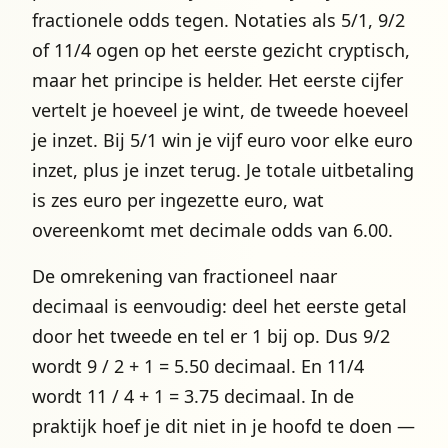
fractionele odds tegen. Notaties als 5/1, 9/2
of 11/4 ogen op het eerste gezicht cryptisch,
maar het principe is helder. Het eerste cijfer
vertelt je hoeveel je wint, de tweede hoeveel
je inzet. Bij 5/1 win je vijf euro voor elke euro
inzet, plus je inzet terug. Je totale uitbetaling
is zes euro per ingezette euro, wat
overeenkomt met decimale odds van 6.00.
De omrekening van fractioneel naar
decimaal is eenvoudig: deel het eerste getal
door het tweede en tel er 1 bij op. Dus 9/2
wordt 9 / 2 + 1 = 5.50 decimaal. En 11/4
wordt 11 / 4 + 1 = 3.75 decimaal. In de
praktijk hoef je dit niet in je hoofd te doen —