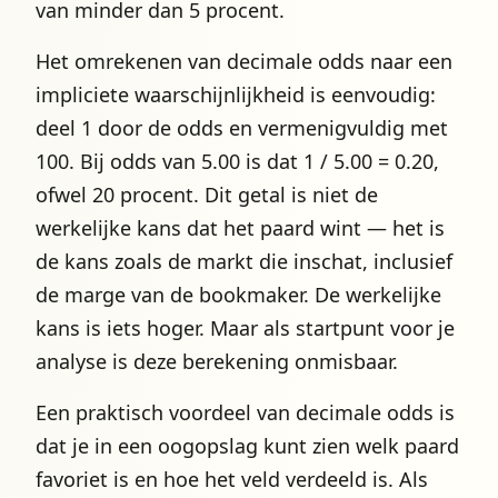
van minder dan 5 procent.
Het omrekenen van decimale odds naar een
impliciete waarschijnlijkheid is eenvoudig:
deel 1 door de odds en vermenigvuldig met
100. Bij odds van 5.00 is dat 1 / 5.00 = 0.20,
ofwel 20 procent. Dit getal is niet de
werkelijke kans dat het paard wint — het is
de kans zoals de markt die inschat, inclusief
de marge van de bookmaker. De werkelijke
kans is iets hoger. Maar als startpunt voor je
analyse is deze berekening onmisbaar.
Een praktisch voordeel van decimale odds is
dat je in een oogopslag kunt zien welk paard
favoriet is en hoe het veld verdeeld is. Als