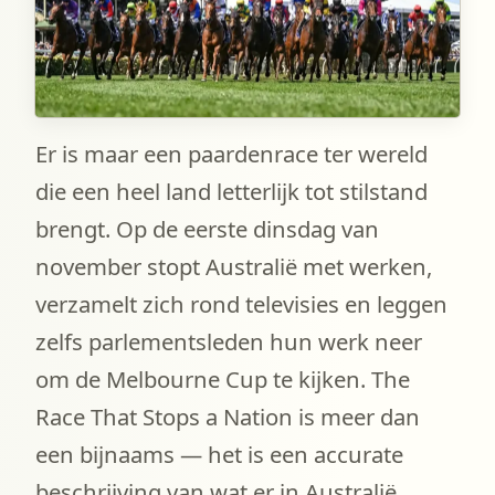
Er is maar een paardenrace ter wereld
die een heel land letterlijk tot stilstand
brengt. Op de eerste dinsdag van
november stopt Australië met werken,
verzamelt zich rond televisies en leggen
zelfs parlementsleden hun werk neer
om de Melbourne Cup te kijken. The
Race That Stops a Nation is meer dan
een bijnaams — het is een accurate
beschrijving van wat er in Australië