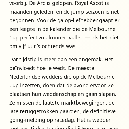
voorbij. De Arc is gelopen, Royal Ascot is
maanden geleden, en de jump-seizoen is net
begonnen. Voor de galop-liefhebber gaapt er
een leegte in de kalender die de Melbourne
Cup perfect zou kunnen vullen — als het niet
om vijf uur ’s ochtends was.
Dat tijdstip is meer dan een ongemak. Het
beïnvloedt hoe je wedt. De meeste
Nederlandse wedders die op de Melbourne
Cup inzetten, doen dat de avond ervoor. Ze
plaatsen hun weddenschap en gaan slapen.
Ze missen de laatste marktbewegingen, de
late teruggetrokken paarden, de definitieve
going-melding op racedag. Het is wedden
met een tijdvertraging die bij Europese races