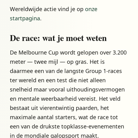
Wereldwijde actie vind je op
onze
startpagina
.
De race: wat je moet weten
De Melbourne Cup wordt gelopen over 3.200
meter — twee mijl — op gras. Het is
daarmee een van de langste Group 1-races
ter wereld en een test die niet alleen
snelheid maar vooral uithoudingsvermogen
en mentale weerbaarheid vereist. Het veld
bestaat uit vierentwintig paarden, het
maximale aantal starters, wat de race tot
een van de drukste topklasse-evenementen
in de mondiale galopsport maakt.