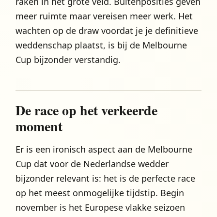
raken in het grote veld. Buitenposities geven
meer ruimte maar vereisen meer werk. Het
wachten op de draw voordat je je definitieve
weddenschap plaatst, is bij de Melbourne
Cup bijzonder verstandig.
De race op het verkeerde
moment
Er is een ironisch aspect aan de Melbourne
Cup dat voor de Nederlandse wedder
bijzonder relevant is: het is de perfecte race
op het meest onmogelijke tijdstip. Begin
november is het Europese vlakke seizoen