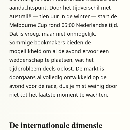
aandachtspunt. Door het tijdverschil met
Australië — tien uur in de winter — start de
Melbourne Cup rond 05:00 Nederlandse tijd.
Dat is vroeg, maar niet onmogelijk.
Sommige bookmakers bieden de
mogelijkheid om al de avond ervoor een
weddenschap te plaatsen, wat het
tijdprobleem deels oplost. De markt is
doorgaans al volledig ontwikkeld op de
avond voor de race, dus je mist weinig door
niet tot het laatste moment te wachten.
De internationale dimensie