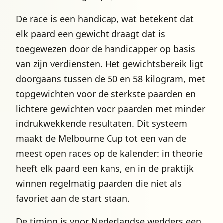
De race is een handicap, wat betekent dat
elk paard een gewicht draagt dat is
toegewezen door de handicapper op basis
van zijn verdiensten. Het gewichtsbereik ligt
doorgaans tussen de 50 en 58 kilogram, met
topgewichten voor de sterkste paarden en
lichtere gewichten voor paarden met minder
indrukwekkende resultaten. Dit systeem
maakt de Melbourne Cup tot een van de
meest open races op de kalender: in theorie
heeft elk paard een kans, en in de praktijk
winnen regelmatig paarden die niet als
favoriet aan de start staan.
De timing is voor Nederlandse wedders een