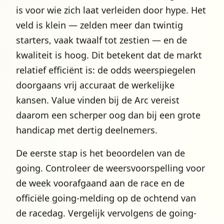
is voor wie zich laat verleiden door hype. Het
veld is klein — zelden meer dan twintig
starters, vaak twaalf tot zestien — en de
kwaliteit is hoog. Dit betekent dat de markt
relatief efficiënt is: de odds weerspiegelen
doorgaans vrij accuraat de werkelijke
kansen. Value vinden bij de Arc vereist
daarom een scherper oog dan bij een grote
handicap met dertig deelnemers.
De eerste stap is het beoordelen van de
going. Controleer de weersvoorspelling voor
de week voorafgaand aan de race en de
officiële going-melding op de ochtend van
de racedag. Vergelijk vervolgens de going-