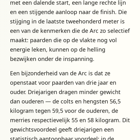
met een dalende start, een lange rechte lijn
en een stijgende aanloop naar de finish. Die
stijging in de laatste tweehonderd meter is
een van de kenmerken die de Arc zo selectief
maakt: paarden die op de vlakte nog vol
energie leken, kunnen op de helling
bezwijken onder de inspanning.
Een bijzonderheid van de Arc is dat ze
openstaat voor paarden van drie jaar en
ouder. Driejarigen dragen minder gewicht
dan ouderen — de colts en hengsten 56,5
kilogram tegen 59,5 voor de ouderen, de
merries respectievelijk 55 en 58 kilogram. Dit
gewichtsvoordeel geeft driejarigen een
statistisch aantoonbaar voordeel: in de