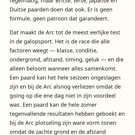
regelmatig, maar Britse, Ierse, Japanse en
Duitse paarden doen dat ook. Er is geen
formule, geen patroon dat garandeert.
Dat maakt de Arc tot de meest eerlijke test
in de galopsport. Het is de race die alle
factoren weegt — klasse, conditie,
ondergrond, afstand, timing, geluk — en die
alleen beloont wanneer alles samenkomt.
Een paard kan het hele seizoen ongeslagen
zijn en bij de Arc alsnog verliezen omdat de
going op die ene dag niet in zijn voordeel
was. Een paard kan de hele zomer
tegenvallende resultaten hebben geboekt en
bij de Arc plotseling zijn ware vorm tonen
omdat de zachte grond en de afstand