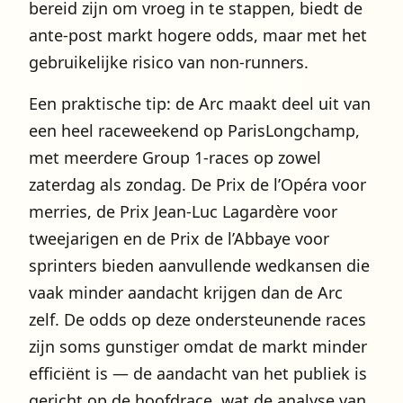
bereid zijn om vroeg in te stappen, biedt de
ante-post markt hogere odds, maar met het
gebruikelijke risico van non-runners.
Een praktische tip: de Arc maakt deel uit van
een heel raceweekend op ParisLongchamp,
met meerdere Group 1-races op zowel
zaterdag als zondag. De Prix de l’Opéra voor
merries, de Prix Jean-Luc Lagardère voor
tweejarigen en de Prix de l’Abbaye voor
sprinters bieden aanvullende wedkansen die
vaak minder aandacht krijgen dan de Arc
zelf. De odds op deze ondersteunende races
zijn soms gunstiger omdat de markt minder
efficiënt is — de aandacht van het publiek is
gericht op de hoofdrace, wat de analyse van