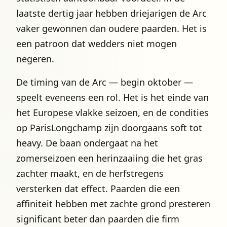
laatste dertig jaar hebben driejarigen de Arc
vaker gewonnen dan oudere paarden. Het is
een patroon dat wedders niet mogen
negeren.
De timing van de Arc — begin oktober —
speelt eveneens een rol. Het is het einde van
het Europese vlakke seizoen, en de condities
op ParisLongchamp zijn doorgaans soft tot
heavy. De baan ondergaat na het
zomerseizoen een herinzaaiing die het gras
zachter maakt, en de herfstregens
versterken dat effect. Paarden die een
affiniteit hebben met zachte grond presteren
significant beter dan paarden die firm