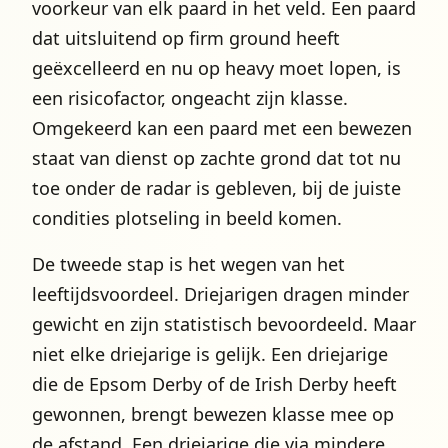
voorkeur van elk paard in het veld. Een paard
dat uitsluitend op firm ground heeft
geëxcelleerd en nu op heavy moet lopen, is
een risicofactor, ongeacht zijn klasse.
Omgekeerd kan een paard met een bewezen
staat van dienst op zachte grond dat tot nu
toe onder de radar is gebleven, bij de juiste
condities plotseling in beeld komen.
De tweede stap is het wegen van het
leeftijdsvoordeel. Driejarigen dragen minder
gewicht en zijn statistisch bevoordeeld. Maar
niet elke driejarige is gelijk. Een driejarige
die de Epsom Derby of de Irish Derby heeft
gewonnen, brengt bewezen klasse mee op
de afstand. Een driejarige die via mindere