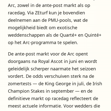
Arc, zowel in de ante-post markt als op
racedag. Via ZEturf kun je bovendien
deelnemen aan de PMU-pools, wat de
mogelijkheid biedt om exotische
weddenschappen als de Quarté+ en Quinté+
op het Arc-programma te spelen.
De ante-post markt voor de Arc opent
doorgaans na Royal Ascot in juni en wordt
geleidelijk scherper naarmate het seizoen
vordert. De odds verschuiven sterk na de
zomertests — de King George in juli, de Irish
Champion Stakes in september — en de
definitieve markt op racedag reflecteert de
meest actuele informatie. Voor wedders die