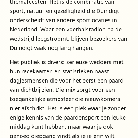
themafeesten. Het is de combinatie van
sport, natuur en gezelligheid die Duindigt
onderscheidt van andere sportlocaties in
Nederland. Waar een voetbalstadion na de
wedstrijd leegstroomt, blijven bezoekers van
Duindigt vaak nog lang hangen.
Het publiek is divers: serieuze wedders met
hun racekaarten en statistieken naast
dagjesmensen die voor het eerst een paard
van dichtbij zien. Die mix zorgt voor een
toegankelijke atmosfeer die nieuwkomers
niet afschrikt. Het is een plek waar je zonder
enige kennis van de paardensport een leuke
middag kunt hebben, maar waar je ook
genoeg diepgang vindt als je je erin wilt