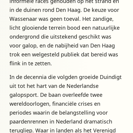
informele races gehouden op het strand en
in de duinen rond Den Haag. De keuze voor
Wassenaar was geen toeval. Het zandige,
licht glooiende terrein bood een natuurlijke
ondergrond die uitstekend geschikt was
voor galop, en de nabijheid van Den Haag
trok een welgesteld publiek dat bereid was
flink in te zetten.
In de decennia die volgden groeide Duindigt
uit tot het hart van de Nederlandse
galopsport. De baan overleefde twee
wereldoorlogen, financiële crises en
periodes waarin de belangstelling voor
paardenrennen in Nederland dramatisch
terugliep. Waar in landen als het Verenigd