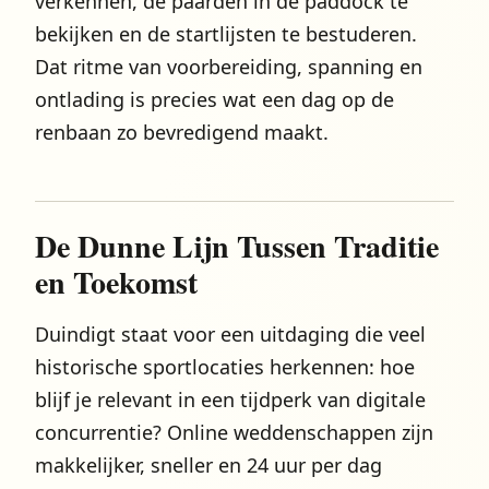
verkennen, de paarden in de paddock te
bekijken en de startlijsten te bestuderen.
Dat ritme van voorbereiding, spanning en
ontlading is precies wat een dag op de
renbaan zo bevredigend maakt.
De Dunne Lijn Tussen Traditie
en Toekomst
Duindigt staat voor een uitdaging die veel
historische sportlocaties herkennen: hoe
blijf je relevant in een tijdperk van digitale
concurrentie? Online weddenschappen zijn
makkelijker, sneller en 24 uur per dag