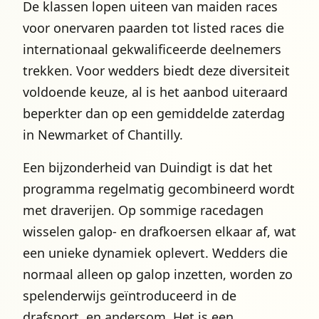
De klassen lopen uiteen van maiden races
voor onervaren paarden tot listed races die
internationaal gekwalificeerde deelnemers
trekken. Voor wedders biedt deze diversiteit
voldoende keuze, al is het aanbod uiteraard
beperkter dan op een gemiddelde zaterdag
in Newmarket of Chantilly.
Een bijzonderheid van Duindigt is dat het
programma regelmatig gecombineerd wordt
met draverijen. Op sommige racedagen
wisselen galop- en drafkoersen elkaar af, wat
een unieke dynamiek oplevert. Wedders die
normaal alleen op galop inzetten, worden zo
spelenderwijs geïntroduceerd in de
drafsport, en andersom. Het is een