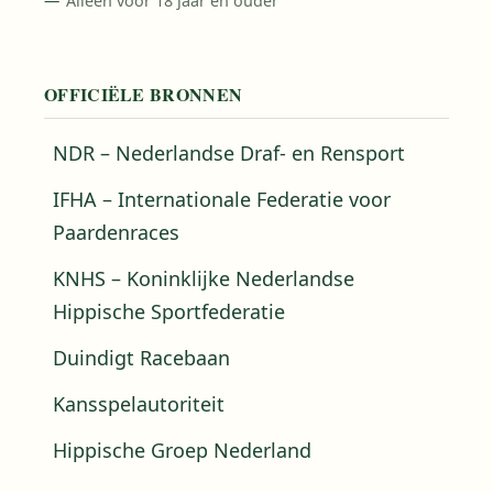
Alleen voor 18 jaar en ouder
OFFICIËLE BRONNEN
NDR – Nederlandse Draf- en Rensport
IFHA – Internationale Federatie voor
Paardenraces
KNHS – Koninklijke Nederlandse
Hippische Sportfederatie
Duindigt Racebaan
Kansspelautoriteit
Hippische Groep Nederland